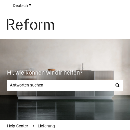
Deutsch
Untermenü für Übersetzungen anzeigen
Hi, wie können wir dir helfen?
Es gibt keine Vorschläge, da das Suchfeld leer ist.
Help Center
Lieferung