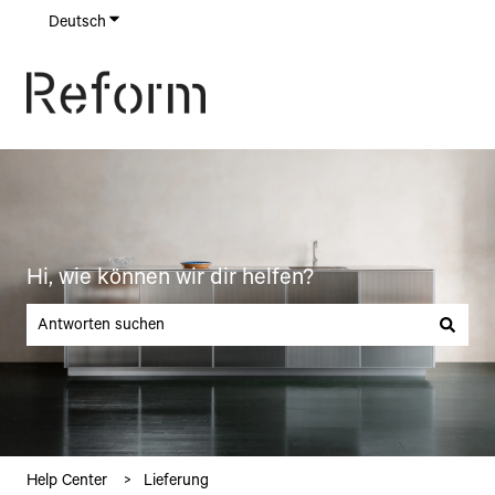
Deutsch
Untermenü für Übersetzungen anzeigen
Hi, wie können wir dir helfen?
Es gibt keine Vorschläge, da das Suchfeld leer ist.
Help Center
Lieferung