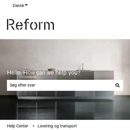
Dansk
Vis undermenu for oversættelser
Hello. How can we help you?
Der er ingen forslag, da søgefeltet er tomt.
Help Center
Levering og transport