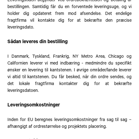
Leveringstiden begynder ved ordrebekræftelsen og betaling af
bestillingen. Samtidig får du en forventede leveringsuge, og vi
holder dig opdateret frem mod afsendelse. Det endelige
fragtfirma vil kontakte dig for at bekræfte den præcise
leveringsdato.
Sådan leveres din bestilling
I Danmark, Tyskland, Frankrig, NY Metro Area, Chicago og
Californien leverer vi med indbæring - medmindre du specifikt
ønsker en levering til kantstenen. I øvrige områder/lande leverer
vi altid til kantstenen. Du får besked, når din ordre sendes, og
det lokale fragtfirma kontakter dig for at bekræfte
leveringsdatoen.
Leveringsomkostninger
Inden for EU beregnes leveringsomkostninger fra sag til sag –
afhængigt af ordrestørrelse og projektets placering.