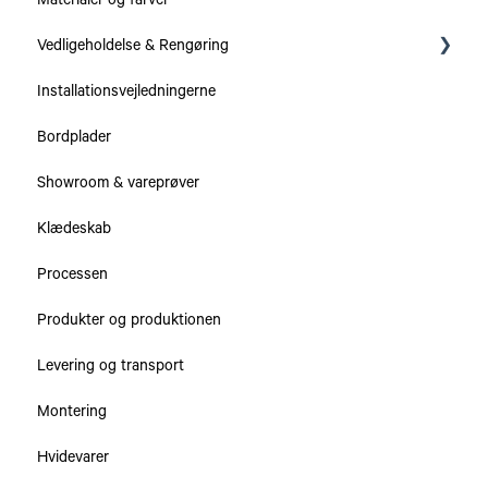
Materialer og farver
Vedligeholdelse & Rengøring
Installationsvejledningerne
Serier
Bordplader
Bordplader
Showroom & vareprøver
Skabe & Skuffer
Klædeskab
Processen
Produkter og produktionen
Levering og transport
Montering
Hvidevarer