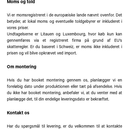
Moms og told
Vi er momsregistreret i de europæiske lande nævnt ovenfor. Det
betyder, at lokal moms og eventuelle toldgebyrer er inkluderet i
vores priser.
Undtagelserne er Litauen og Luxembourg, hvor køb kun kan
gennemføres via et registreret firma på grund af EU’s
skatteregler. Er du baseret i Schweiz, er moms ikke inkluderet i
prisen og vil blive opkrævet ved import.
Om montering
Hvis du har booket montering gennem os, planlægger vi en
foreløbig dato under produktionen eller tæt på afsendelse. Hvis
du ikke har booket montering, anbefaler vi, at du venter med at
planlægge det, til din endelige leveringsdato er bekræftet.
Kontakt os
Har du spørgsmål til levering, er du velkommen til at kontakte