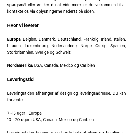
spørgsmål eller ønsker du at vide mere, er du velkommen til at
kontakte os via oplysningerne nederst på siden.
Hvor vi leverer
Europa:
Belgien, Danmark, Deutschland, Frankrig, Irland, Italien,
Litauen, Luxembourg, Nederlandene, Norge, Østrig, Spanien,
Storbritannien, Sverige og Schweiz
Nordamerika:
USA, Canada, Mexico og Caribien
Leveringstid
Leveringstiden afhænger af design og leveringsadresse. Du kan
forvente:
7 -15 uger i Europa
10 - 20 uger i USA, Canada, Mexico og Caribien