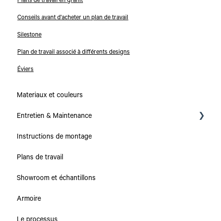
Plans de travail en granit
Conseils avant d'acheter un plan de travail
Silestone
Plan de travail associé à différents designs
Éviers
Materiaux et couleurs
Entretien & Maintenance
Instructions de montage
Collections
Plans de travail
Plans de travail
Showroom et échantillons
Caissons & Tiroirs
Armoire
Le processus