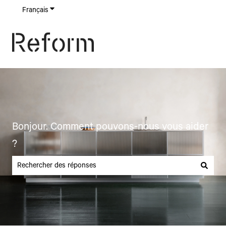
Français
Afficher le sous-menu pour les traductions
Bonjour. Comment pouvons-nous vous aider
?
Il n'y a aucune suggestion car le champ de recherche est vide.