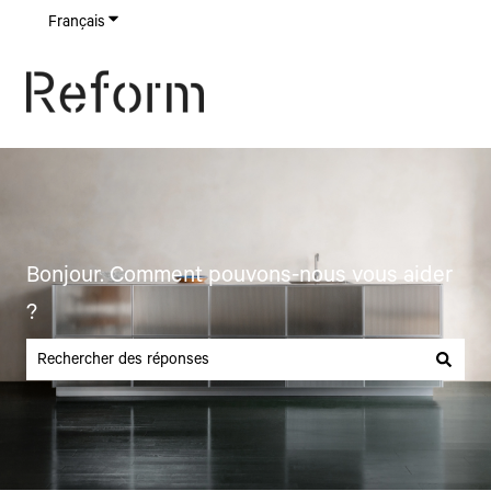
Français
Afficher le sous-menu pour les traductions
Bonjour. Comment pouvons-nous vous aider
?
Il n'y a aucune suggestion car le champ de recherche est vide.