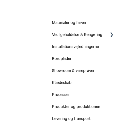
Materialer og farver
Vedligeholdelse & Rengøring
Installationsvejledningerne
Serier
Bordplader
Bordplader
Showroom & vareprøver
Skabe & Skuffer
Klædeskab
Processen
Produkter og produktionen
Levering og transport