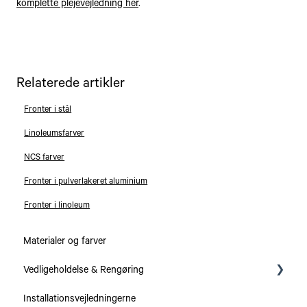
komplette plejevejledning her
.
Relaterede artikler
Fronter i stål
Linoleumsfarver
NCS farver
Fronter i pulverlakeret aluminium
Fronter i linoleum
Materialer og farver
Vedligeholdelse & Rengøring
Installationsvejledningerne
Serier