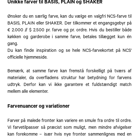
Unikke farver til BASIS, PLAIN og SHAKER
Ønsker du en særlig farve, kan du vælge en valgfri NCS-farve til
BASIS, PLAIN eller SHAKER. Der tilkommer et engangsgebyr på
€ 2.000 // $ 2.500 pr. farve og pr. ordre. Hvis du bestiller både
køkken og garderobe i samme farve, betales tillægget kun én
gang.
Du kan finde inspiration og se hele NCS-farvekortet på NCS'
officielle hjemmeside.
Bemærk, at samme farve kan fremstå forskelligt på tværs af
materialer, da overfladens struktur har betydning for farvens
udtryk. Derfor kan vi ikke garantere et fuldstændigt match
mellem alle elementer.
Farvenuancer og variationer
Farver på malede fronter kan variere en smule fra ordre til ordre.
Vi farvetilpasser så præcist som muligt, men mindre afvigelser
kan forekomme – især hvis nye fronter sammenlignes med en