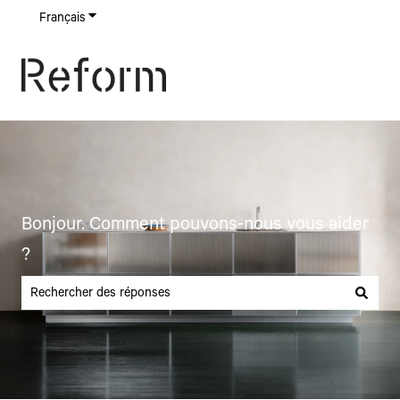
Français
Afficher le sous-menu pour les traductions
Bonjour. Comment pouvons-nous vous aider
?
Il n'y a aucune suggestion car le champ de recherche est vide.