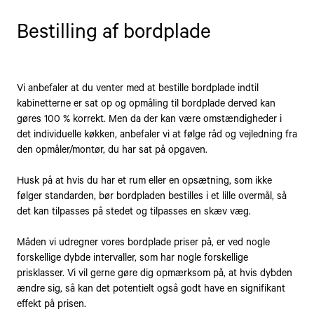
Bestilling af bordplade
Vi anbefaler at du venter med at bestille bordplade indtil
kabinetterne er sat op og opmåling til bordplade derved kan
gøres 100 % korrekt. Men da der kan være omstændigheder i
det individuelle køkken, anbefaler vi at følge råd og vejledning fra
den opmåler/montør, du har sat på opgaven.
Husk på at hvis du har et rum eller en opsætning, som ikke
følger standarden, bør bordpladen bestilles i et lille overmål, så
det kan tilpasses på stedet og tilpasses en skæv væg.
Måden vi udregner vores bordplade priser på, er ved nogle
forskellige dybde intervaller, som har nogle forskellige
prisklasser. Vi vil gerne gøre dig opmærksom på, at hvis dybden
ændre sig, så kan det potentielt også godt have en signifikant
effekt på prisen.