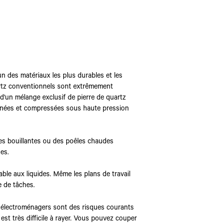
un des matériaux les plus durables et les
artz conventionnels sont extrêmement
r d'un mélange exclusif de pierre de quartz
ionnées et compressées sous haute pression
es bouillantes ou des poêles chaudes
es.
ble aux liquides. Même les plans de travail
e de tâches.
s électroménagers sont des risques courants
 est très difficile à rayer. Vous pouvez couper