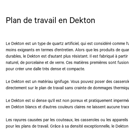
Plan de travail en Dekton
Le Dekton est un type de quartz artificiel, qui est considéré comme l'
moins exigeants en termes d'entretien. Alors que les produits de qu
durables, le Dekton est d'autant plus résistant. Il est fabriqué à parti
naturel, de porcelaine et de verre. Ces matières premières sont fus
pour créer une dalle très dense et compacte.
Le Dekton est un matériau ignifuge. Vous pouvez poser des casserol
directement sur le plan de travail sans crainte de dommages thermiqu
Le Dekton est si dense qu'il est non poreux et pratiquement imperméa
en Dekton blancs et d'autres couleurs claires ne laissent aucune trac
Les rayures causées par les couteaux, les casseroles ou les appareil
pour les plans de travail. Grâce à sa densité exceptionnelle, le Dekton