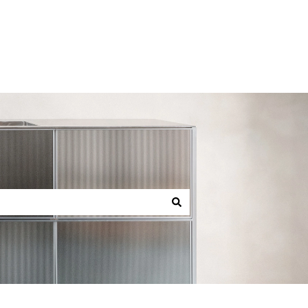
Allez sur reformcph.com