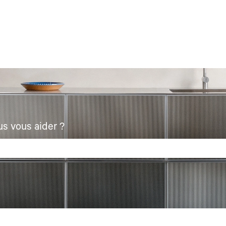
s vous aider ?
recherche est vide.