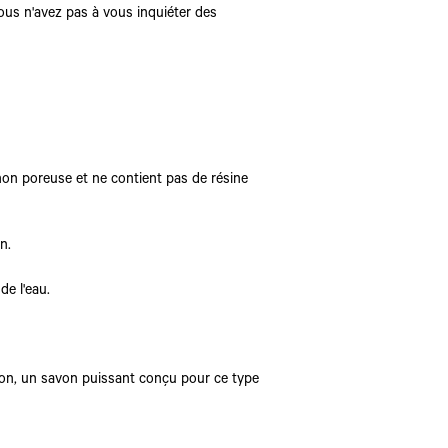
vous n'avez pas à vous inquiéter des
 non poreuse et ne contient pas de résine
n.
de l'eau.
ion, un savon puissant conçu pour ce type