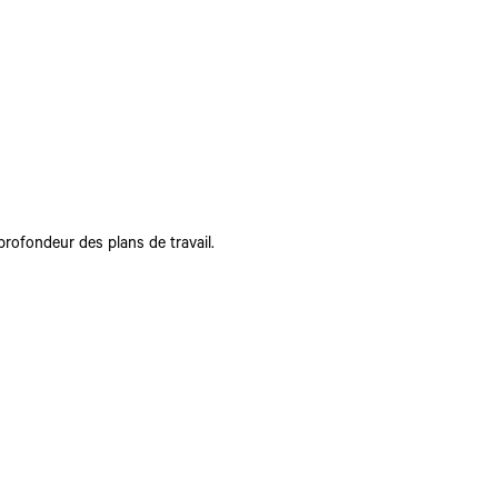
rofondeur des plans de travail.