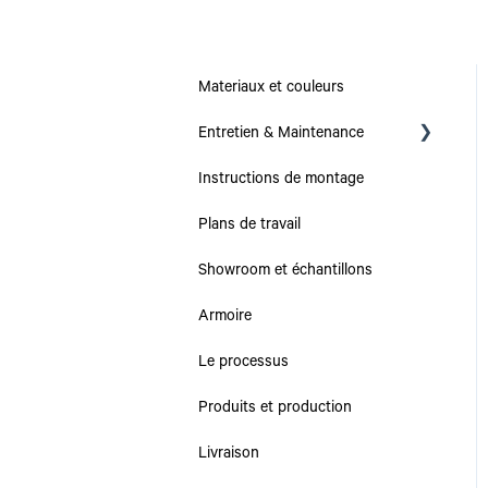
Materiaux et couleurs
Entretien & Maintenance
Instructions de montage
Collections
Plans de travail
Plans de travail
Showroom et échantillons
Caissons & Tiroirs
Armoire
Le processus
Produits et production
Livraison