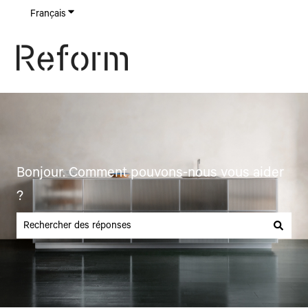
Français
Afficher le sous-menu pour les traductions
Bonjour. Comment pouvons-nous vous aider
?
Il n'y a aucune suggestion car le champ de recherche est vide.