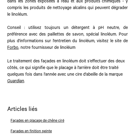
dans les zones exposées à l'eau et aux produits chimiques - y
compris les produits de nettoyage alcalins qui peuvent dégrader
le linoléum.
Conseil : utilisez toujours un détergent à pH neutre, de
préférence avec des paillettes de savon, spécial linoléum. Pour
plus d'informations sur l'entretien du linoléum, visitez le site de
Forbo
, notre fournisseur de linoléum
Le traitement des façades en linoléum doit s’effectuer des deux
côtés, ce qui signifie que le placage à l'arrière doit être traité
quelques fois dans l’année avec une cire d'abeille de la marque
Guardian
.
Articles liés
Façades en placage de chêne ciré
Façades en finition peinte