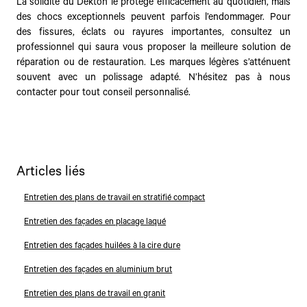
La solidité du Dekton le protège efficacement au quotidien, mais
des chocs exceptionnels peuvent parfois l’endommager. Pour
des fissures, éclats ou rayures importantes, consultez un
professionnel qui saura vous proposer la meilleure solution de
réparation ou de restauration. Les marques légères s’atténuent
souvent avec un polissage adapté. N’hésitez pas à nous
contacter pour tout conseil personnalisé.
Articles liés
Entretien des plans de travail en stratifié compact
Entretien des façades en placage laqué
Entretien des façades huilées à la cire dure
Entretien des façades en aluminium brut
Entretien des plans de travail en granit