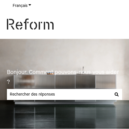
Français
Afficher le sous-menu pour les traductions
Bonjour. Comment pouvons-nous vous aider
?
Il n'y a aucune suggestion car le champ de recherche est vide.