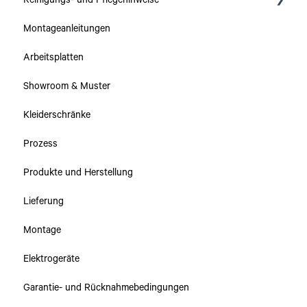
Reinigungs- und Pflegehinweise
Montageanleitungen
Kollektionen
Arbeitsplatten
Arbeitsplatten
Showroom & Muster
Schränke & Schubladen
Kleiderschränke
Prozess
Produkte und Herstellung
Lieferung
Montage
Elektrogeräte
Garantie- und Rücknahmebedingungen