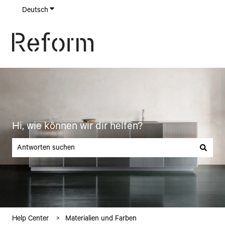
Deutsch
Untermenü für Übersetzungen anzeigen
Hi, wie können wir dir helfen?
Es gibt keine Vorschläge, da das Suchfeld leer ist.
Help Center
Materialien und Farben