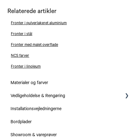
Relaterede artikler
Fronter i pulverlakeret aluminium
Fronter i stål
Fronter med malet overflade
NCS farver
Fronter i linoleum
Materialer og farver
Vedligeholdelse & Rengøring
Installationsvejledningerne
Serier
Bordplader
Bordplader
Showroom & vareprøver
Skabe & Skuffer