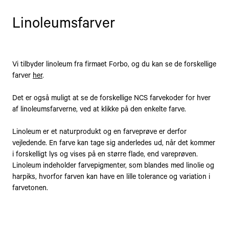
Linoleumsfarver
Vi tilbyder linoleum fra firmaet Forbo, og du kan se de forskellige
farver
her
.
Det er også muligt at se de forskellige NCS farvekoder for hver
af linoleumsfarverne, ved at klikke på den enkelte farve.
Linoleum er et naturprodukt og en farveprøve er derfor
vejledende. En farve kan tage sig anderledes ud, når det kommer
i forskelligt lys og vises på en større flade, end vareprøven.
Linoleum indeholder farvepigmenter, som blandes med linolie og
harpiks, hvorfor farven kan have en lille tolerance og variation i
farvetonen.