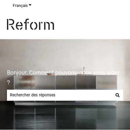
Français
Afficher le sous-menu pour les traductions
Bonjour. Comment pouvons-nous vous aider
?
Il n'y a aucune suggestion car le champ de recherche est vide.