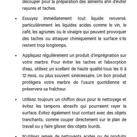
découper pour la préparation des aliments afin d’éviter
rayures et taches.
Essuyez immédiatement tout liquide renversé,
particulièrement les liquides acides comme le vin, le
café, les agrumes ou le vinaigre qui peuvent provoquer
des taches ou attaquer chimiquement la surface s’ils
restent trop longtemps.
Appliquez régulièrement un produit d’imprégnation sur
votre marbre. Pour éviter les taches et l'absorption
d’eau, utilisez un scellant de haute qualité tous les 6 à
12 mois, ou plus souvent sinécessaire. Un bon produit
protègera votre marbre de l’usure quotidienne et
préservera sa fraîcheur.
Utilisez toujours un chiffon doux pour le nettoyage et
évitez les tampons abrasifs qui pourraient rayer la
surface. Évitez également tout contact avec des objets
tranchants, comme couper directement sur le plan de
travail ou y faire glisser des objets lourds.
N’utilisez jamais de nettoyants acides ou de produits