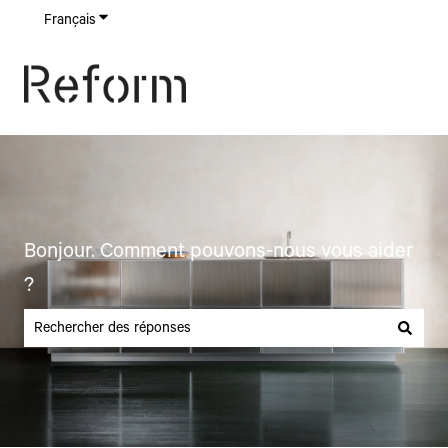
Français
Afficher le sous-menu pour les traductions
Bonjour. Comment pouvons-nous vous aider
?
Il n'y a aucune suggestion car le champ de recherche est vide.