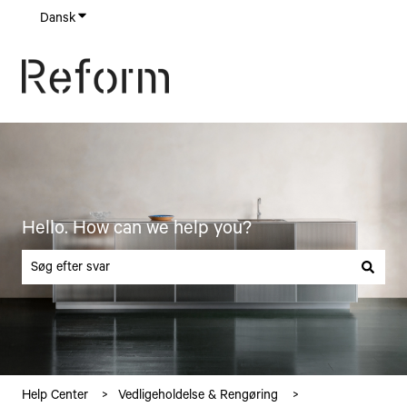
Dansk
Vis undermenu for oversættelser
Hello. How can we help you?
Der er ingen forslag, da søgefeltet er tomt.
Help Center
Vedligeholdelse & Rengøring