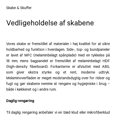
Skabe & Skuffer
Vedligeholdelse af skabene
Vores skabe er fremstillet af materialer i høj kvalitet for at sikre
holdbarhed og funktion i hverdagen. Side-, top- og bundpaneler
er lavet af MFC (melaminbelagt spånplade) med en tykkelse på
18 mm, mens bagpanelet er fremstillet af melaminbelagt HDF
(high-density fiberboard). Forkanterne er afsluttet med ABS,
som giver ekstra styrke og et rent, moderne udtryk.
Melaminoverfladen er meget modstandsdygtig over for ridser og
fugt og gør skabene nemme at rengøre og hygiejniske i brug –
både i køkkenet og i andre rum.
Daglig rengøring
Til daglig rengøring anbefaler vi en blød klud eller mikrofiberklud